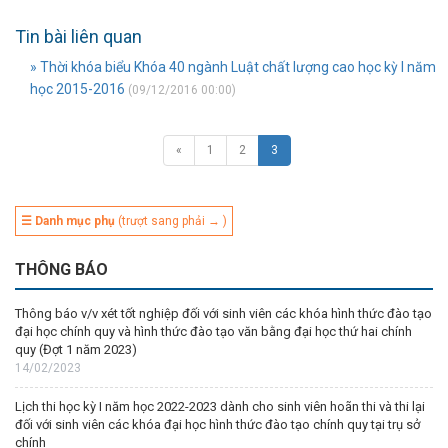
Tin bài liên quan
» Thời khóa biểu Khóa 40 ngành Luật chất lượng cao học kỳ I năm
học 2015-2016
(09/12/2016 00:00)
«
1
2
3
☰ Danh mục phụ
(trượt sang phải → )
THÔNG BÁO
Thông báo v/v xét tốt nghiệp đối với sinh viên các khóa hình thức đào tạo
đại học chính quy và hình thức đào tạo văn bằng đại học thứ hai chính
quy (Đợt 1 năm 2023)
14/02/2023
Lịch thi học kỳ I năm học 2022-2023 dành cho sinh viên hoãn thi và thi lại
đối với sinh viên các khóa đại học hình thức đào tạo chính quy tại trụ sở
chính