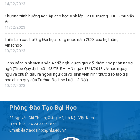
14/02/2023
Chương trình hướng nghiệp cho học sinh lớp 12 tại Trường THPT Chu Văn
An
11/02/2023
Triển lãm các trường Đại học trong nước năm 2023 của hệ thống
Vinschool
10/02/2023
Danh sách sinh viên Khóa 47 đề nghị được quy đổi điểm học phần ngoại
ngữ (Theo Quy định số 143/TB-ĐHLHN ngày 17/1/2018 v/v học ngoại
ngữ và chuẩn đầu ra ngoại ngữ đối với sinh viên hình thức đào tạo đại
học chính quy của Trường Đại học Luật Hà Nội)
10/02/2023
Phòng Đào Tạo Đại Học
87 Nguyễn Chí Thanh, Giảng Võ, Hà Nội, Việt Nam
Điện thoại: 84.24.38351878
Email: daotaodaihoc@hlu.edu.vn