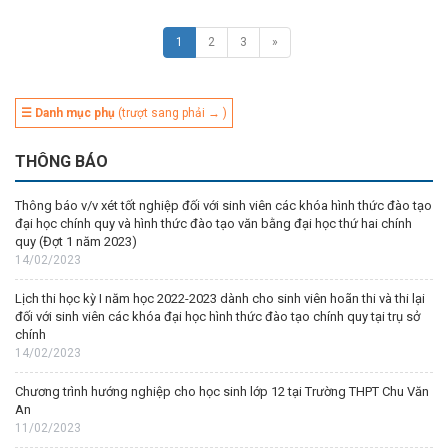
1
2
3
»
☰ Danh mục phụ
(trượt sang phải → )
THÔNG BÁO
Thông báo v/v xét tốt nghiệp đối với sinh viên các khóa hình thức đào tạo
đại học chính quy và hình thức đào tạo văn bằng đại học thứ hai chính
quy (Đợt 1 năm 2023)
14/02/2023
Lịch thi học kỳ I năm học 2022-2023 dành cho sinh viên hoãn thi và thi lại
đối với sinh viên các khóa đại học hình thức đào tạo chính quy tại trụ sở
chính
14/02/2023
Chương trình hướng nghiệp cho học sinh lớp 12 tại Trường THPT Chu Văn
An
11/02/2023