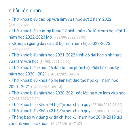
Tin bài liên quan
» Thời khóa biểu các lớp vừa làm vừa học đợt 2 năm 2022
(29/12/2022 00:00)
» Thời khóa biểu các lớp Khóa 22 hình thức vừa làm vừa học đợt 1
năm học 2022-2023 Mở...
(09/09/2022 00:00)
» Kế hoạch giảng dạy các tổ bộ môn năm học 2022-2023
(15/08/2022 00:00)
» Thời khóa biểu năm học 2021-2022 trình độ đại học hình thực
vừa làm vừa học
(14/08/2021 00:00)
» Thời khóa biểu khóa 45 đào tạo tại phân hiệu Đắk Lắk học kỳ II
năm học 2020 - 2021
(14/01/2021 09:20)
» Thời khóa biểu khóa 45 hệ liên kết đào tạo học kỳ II năm học
2020 - 2021
(14/01/2021 09:14)
» Thời khóa biểu năm học 2020-2021 các lớp hệ Vừa làm vừa học
(17/08/2020 00:00)
» Thời khóa biểu Khóa 44 hệ đại học chính quy
(26/08/2019 08:24)
» Thời khóa biểu Khóa 43 hệ đại học chính quy
(06/09/2018 08:43)
» Thông báo v/v đăng ký tín chỉ học kỳ I năm học 2018-2019 đối
với sinh viên các khóa...
(21/05/2018 17:37)