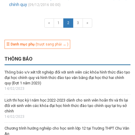
chính quy
(09/12/2016 00:00)
«
1
2
3
»
☰ Danh mục phụ
(trượt sang phải → )
THÔNG BÁO
Thông báo v/v xét tốt nghiệp đối với sinh viên các khóa hình thức đào tạo
đại học chính quy và hình thức đào tạo văn bằng đại học thứ hai chính
quy (Đợt 1 năm 2023)
14/02/2023
Lịch thi học kỳ I năm học 2022-2023 dành cho sinh viên hoãn thi và thi lại
đối với sinh viên các khóa đại học hình thức đào tạo chính quy tại trụ sở
chính
14/02/2023
Chương trình hướng nghiệp cho học sinh lớp 12 tại Trường THPT Chu Văn
An