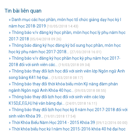
Tin bài liên quan
» Danh mục các học phần, môn học tổ chức giảng dạy học kỳ I
năm học 2018-2019
(10/05/2018 14:43)
» Thông báo v/v đăng ký học phần, môn học học lỳ phụ năm học
2017-2018
(05/04/2018 09:26)
» Thông báo đăng ký học đăng ký bổ sung học phần, môn học
học kỳ phụ năm học 2017-2018...
(27/03/2018 16:01)
» Thông báo v/v đăng ký học phần học kỳ phụ năm học 2017-
2018 đối với sinh viên các...
(19/03/2018 09:34)
» Thông báo thay đổi lịch học đối với sinh viên lớp Ngôn ngữ Anh
song bằng K41 hệ Đại...
(15/03/2018 08:17)
» Thông báo thay đổi thời khóa biểu môn Kỹ năng đàm phán
ngành Ngôn ngữ Anh Khóa 40 học...
(09/03/2018 08:55)
» Thông báo thay đổi lịch học đối với sinh viên các lớp
K15D,E,F,G,H,I hệ văn bằng đại...
(24/01/2018 16:11)
» Thông báo thay đổi lịch học học kỳ II năm học 2017-2018 đối với
sinh viên Khóa 39...
(19/01/2018 17:54)
» Thời Khóa Biểu Năm Học 2014 - 2015 Khóa 39
(09/12/2016 00:00)
» Thời khóa biểu học kỳ I năm học 2015-2016 khóa 40 hệ đại học