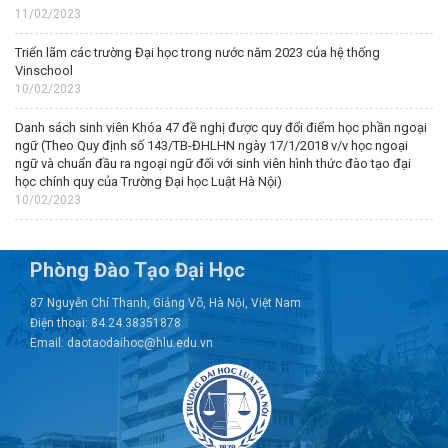
11/02/2023
Triển lãm các trường Đại học trong nước năm 2023 của hệ thống
Vinschool
10/02/2023
Danh sách sinh viên Khóa 47 đề nghị được quy đổi điểm học phần ngoại
ngữ (Theo Quy định số 143/TB-ĐHLHN ngày 17/1/2018 v/v học ngoại
ngữ và chuẩn đầu ra ngoại ngữ đối với sinh viên hình thức đào tạo đại
học chính quy của Trường Đại học Luật Hà Nội)
10/02/2023
Phòng Đào Tạo Đại Học
87 Nguyễn Chí Thanh, Giảng Võ, Hà Nội, Việt Nam
Điện thoại: 84.24.38351878
Email: daotaodaihoc@hlu.edu.vn