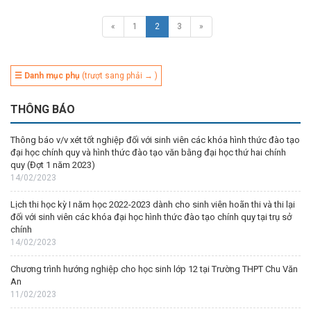
«
1
2
3
»
☰ Danh mục phụ
(trượt sang phải → )
THÔNG BÁO
Thông báo v/v xét tốt nghiệp đối với sinh viên các khóa hình thức đào tạo
đại học chính quy và hình thức đào tạo văn bằng đại học thứ hai chính
quy (Đợt 1 năm 2023)
14/02/2023
Lịch thi học kỳ I năm học 2022-2023 dành cho sinh viên hoãn thi và thi lại
đối với sinh viên các khóa đại học hình thức đào tạo chính quy tại trụ sở
chính
14/02/2023
Chương trình hướng nghiệp cho học sinh lớp 12 tại Trường THPT Chu Văn
An
11/02/2023