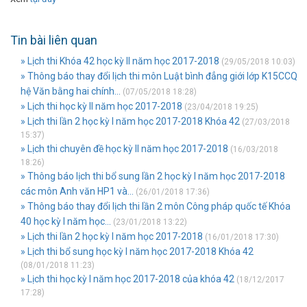
Tin bài liên quan
» Lịch thi Khóa 42 học kỳ II năm học 2017-2018
(29/05/2018 10:03)
» Thông báo thay đổi lịch thi môn Luật bình đẳng giới lớp K15CCQ
hệ Văn bằng hai chính...
(07/05/2018 18:28)
» Lịch thi học kỳ II năm học 2017-2018
(23/04/2018 19:25)
» Lịch thi lần 2 học kỳ I năm học 2017-2018 Khóa 42
(27/03/2018
15:37)
» Lịch thi chuyên đề học kỳ II năm học 2017-2018
(16/03/2018
18:26)
» Thông báo lịch thi bổ sung lần 2 học kỳ I năm học 2017-2018
các môn Anh văn HP1 và...
(26/01/2018 17:36)
» Thông báo thay đổi lịch thi lần 2 môn Công pháp quốc tế Khóa
40 học kỳ I năm học...
(23/01/2018 13:22)
» Lịch thi lần 2 học kỳ I năm học 2017-2018
(16/01/2018 17:30)
» Lịch thi bổ sung học kỳ I năm học 2017-2018 Khóa 42
(08/01/2018 11:23)
» Lịch thi học kỳ I năm học 2017-2018 của khóa 42
(18/12/2017
17:28)