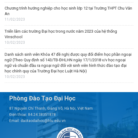
Chương trình hướng nghiệp cho học sinh lớp 12 tại Trường THPT Chu Văn
An
11/02/2023
Triển lãm các trường Đại học trong nước năm 2023 của hệ thống
Vinschool
10/02/2023
Danh sách sinh viên Khóa 47 đề nghị được quy đổi điểm học phần ngoại
ngữ (Theo Quy định số 143/TB-ĐHLHN ngày 17/1/2018 v/v học ngoại
ngữ và chuẩn đầu ra ngoại ngữ đối với sinh viên hình thức đào tạo đại
học chính quy của Trường Đại học Luật Hà Nội)
10/02/2023
Phòng Đào Tạo Đại Học
87 Nguyễn Chí Thanh, Giảng Võ, Hà Nội, Việt Nam
Điện thoại: 84.24.38351878
Email: daotaodaihoc@hlu.edu.vn