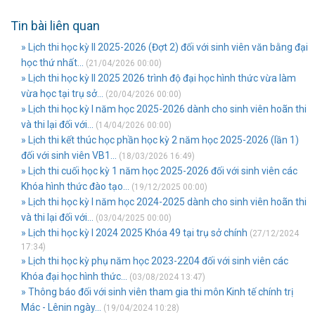
Tin bài liên quan
» Lịch thi học kỳ II 2025-2026 (Đợt 2) đối với sinh viên văn bằng đại
học thứ nhất...
(21/04/2026 00:00)
» Lịch thi học kỳ II 2025 2026 trình độ đại học hình thức vừa làm
vừa học tại trụ sở...
(20/04/2026 00:00)
» Lịch thi học kỳ I năm học 2025-2026 dành cho sinh viên hoãn thi
và thi lại đối với...
(14/04/2026 00:00)
» Lịch thi kết thúc học phần học kỳ 2 năm học 2025-2026 (lần 1)
đối với sinh viên VB1...
(18/03/2026 16:49)
» Lịch thi cuối học kỳ 1 năm học 2025-2026 đối với sinh viên các
Khóa hình thức đào tạo...
(19/12/2025 00:00)
» Lịch thi học kỳ I năm học 2024-2025 dành cho sinh viên hoãn thi
và thi lại đối với...
(03/04/2025 00:00)
» Lịch thi học kỳ I 2024 2025 Khóa 49 tại trụ sở chính
(27/12/2024
17:34)
» Lịch thi học kỳ phụ năm học 2023-2204 đối với sinh viên các
Khóa đại học hình thức...
(03/08/2024 13:47)
» Thông báo đối với sinh viên tham gia thi môn Kinh tế chính trị
Mác - Lênin ngày...
(19/04/2024 10:28)