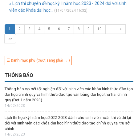
» Lịch thi chuyên đề học kỳ II năm học 2023 - 2024 đối với sinh
viên các Khóa đại học...
(11/04/2024 16:32)
1
2
3
4
5
6
7
8
9
10
…
»
»»
☰ Danh mục phụ
(trượt sang phải → )
THÔNG BÁO
Thông báo v/v xét tốt nghiệp đối với sinh viên các khóa hình thức đào tạo
đại học chính quy và hình thức đào tạo văn bằng đại học thứ hai chính
quy (Đợt 1 năm 2023)
14/02/2023
Lịch thi học kỳ I năm học 2022-2023 dành cho sinh viên hoãn thi và thi lại
đối với sinh viên các khóa đại học hình thức đào tạo chính quy tại trụ sở
chính
14/02/2023