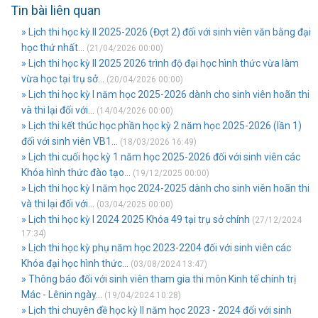
Tin bài liên quan
» Lịch thi học kỳ II 2025-2026 (Đợt 2) đối với sinh viên văn bằng đại
học thứ nhất...
(21/04/2026 00:00)
» Lịch thi học kỳ II 2025 2026 trình độ đại học hình thức vừa làm
vừa học tại trụ sở...
(20/04/2026 00:00)
» Lịch thi học kỳ I năm học 2025-2026 dành cho sinh viên hoãn thi
và thi lại đối với...
(14/04/2026 00:00)
» Lịch thi kết thúc học phần học kỳ 2 năm học 2025-2026 (lần 1)
đối với sinh viên VB1...
(18/03/2026 16:49)
» Lịch thi cuối học kỳ 1 năm học 2025-2026 đối với sinh viên các
Khóa hình thức đào tạo...
(19/12/2025 00:00)
» Lịch thi học kỳ I năm học 2024-2025 dành cho sinh viên hoãn thi
và thi lại đối với...
(03/04/2025 00:00)
» Lịch thi học kỳ I 2024 2025 Khóa 49 tại trụ sở chính
(27/12/2024
17:34)
» Lịch thi học kỳ phụ năm học 2023-2204 đối với sinh viên các
Khóa đại học hình thức...
(03/08/2024 13:47)
» Thông báo đối với sinh viên tham gia thi môn Kinh tế chính trị
Mác - Lênin ngày...
(19/04/2024 10:28)
» Lịch thi chuyên đề học kỳ II năm học 2023 - 2024 đối với sinh