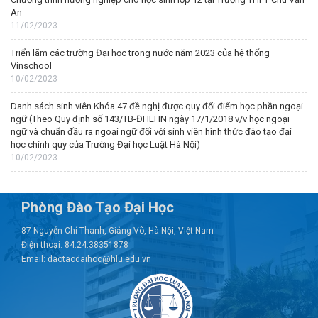
An
11/02/2023
Triển lãm các trường Đại học trong nước năm 2023 của hệ thống
Vinschool
10/02/2023
Danh sách sinh viên Khóa 47 đề nghị được quy đổi điểm học phần ngoại
ngữ (Theo Quy định số 143/TB-ĐHLHN ngày 17/1/2018 v/v học ngoại
ngữ và chuẩn đầu ra ngoại ngữ đối với sinh viên hình thức đào tạo đại
học chính quy của Trường Đại học Luật Hà Nội)
10/02/2023
Phòng Đào Tạo Đại Học
87 Nguyễn Chí Thanh, Giảng Võ, Hà Nội, Việt Nam
Điện thoại: 84.24.38351878
Email: daotaodaihoc@hlu.edu.vn