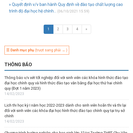
» Quyết định v/v ban hành Quy định về đào tạo chất lượng cao
trình độ đại học hệ chính...
(06/10/2021 15:59)
1
2
3
4
»
☰ Danh mục phụ
(trượt sang phải → )
THÔNG BÁO
Thông báo v/v xét tốt nghiệp đối với sinh viên các khóa hình thức đào tạo
đại học chính quy và hình thức đào tạo văn bằng đại học thứ hai chính
quy (Đợt 1 năm 2023)
14/02/2023
Lịch thi học kỳ I năm học 2022-2023 dành cho sinh viên hoãn thi và thi lại
đối với sinh viên các khóa đại học hình thức đào tạo chính quy tại trụ sở
chính
14/02/2023
Chương trình hướng nghiệp cho học sinh lớp 12 tại Trường THPT Chu Văn