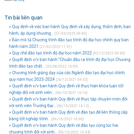
Tin bài liên quan
» Quy định về việc ban hành Quy định về xây dựng, thẩm định, ban
hành, áp dụng chương...
(21/03/2025 00:00)
» Bản mô tả Chương trình đào tạo trình độ đại học chính quy ban
hành năm 2021
(21/02/2023 11:31)
» Quy chế đào tạo trình độ đại học năm 2022
(02/12/2022 00:00)
» Quyết định v/v ban hành "Chuẩn đầu ra trình độ đại học Chương
trình đào tạo chất...
(25/08/2022 10:00)
» Chương trình giảng dạy của các Ngành đào tạo đại học chính
quy năm học 2023-2024
(26/12/2021 09:02)
» Quyết định v/v ban hành Quy định về thực hiện khóa luận tốt
nghiệp đối với sinh viên...
(06/10/2021 16:16)
» Quyết định v/v ban hành Quy định về thực tập chuyên môn đối
với sinh viên Trường Đại...
(06/10/2021 16:12)
» Quyết định v/v ban hành Quy định về đào tạo để liên thông cấp
bằng tốt nghiệp trình...
(06/10/2021 16:06)
» Quyết định v/v ban hành Quy định về đào tạo cùng lúc hai
chương trình đối với sinh...
(06/10/2021 16:04)