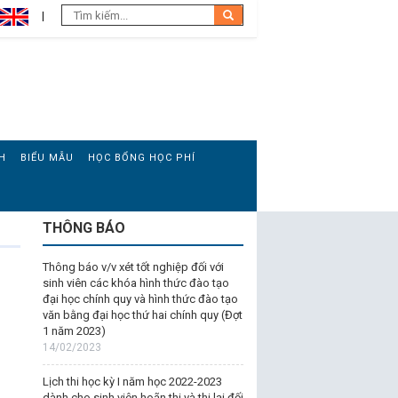
H
BIỂU MẪU
HỌC BỔNG HỌC PHÍ
THÔNG BÁO
Thông báo v/v xét tốt nghiệp đối với
sinh viên các khóa hình thức đào tạo
đại học chính quy và hình thức đào tạo
văn bằng đại học thứ hai chính quy (Đợt
1 năm 2023)
14/02/2023
Lịch thi học kỳ I năm học 2022-2023
dành cho sinh viên hoãn thi và thi lại đối