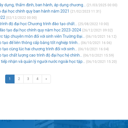
xây dựng, thẩm định, ban hành, áp dụng chương...
(21/03/2025 00:00)
độ đại học chính quy ban hành năm 2021
(21/02/2023 11:31)
022
(02/12/2022 00:00)
rình độ đại học Chương trình đào tạo chất...
(25/08/2022 10:00)
đào tạo đại học chính quy năm học 2023-2024
(26/12/2021 09:02)
c tập chuyên môn đối với sinh viên Trường Đại...
(06/10/2021 16:12)
tạo để liên thông cấp bằng tốt nghiệp trình...
(06/10/2021 16:06)
tạo cùng lúc hai chương trình đối với sinh...
(06/10/2021 16:04)
tạo chất lượng cao trình độ đại học hệ chính...
(06/10/2021 15:59)
 tiếp nhận và quản lý người nước ngoài học tập...
(06/10/2021 15:20)
1
2
3
4
»