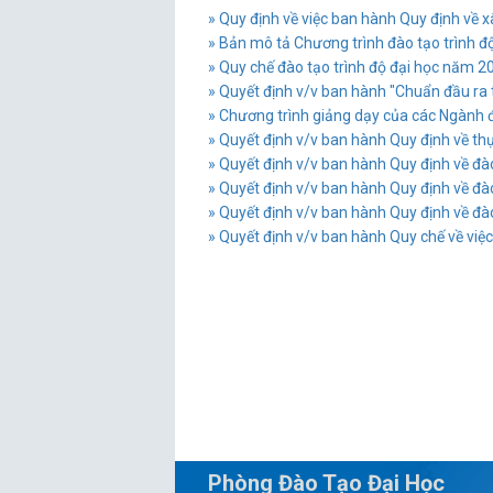
» Quy định về việc ban hành Quy định về 
» Bản mô tả Chương trình đào tạo trình 
» Quy chế đào tạo trình độ đại học năm 2
» Quyết định v/v ban hành "Chuẩn đầu ra t
» Chương trình giảng dạy của các Ngành 
» Quyết định v/v ban hành Quy định về thự
» Quyết định v/v ban hành Quy định về đào 
» Quyết định v/v ban hành Quy định về đào 
» Quyết định v/v ban hành Quy định về đào 
» Quyết định v/v ban hành Quy chế về việc
Phòng Đào Tạo Đại Học