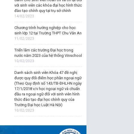
với sinh viên các khóa đại học hình thức
đào tạo chính quy tại trụ sở chính
14/02/2023
Chương trình hướng nghiệp cho học
sinh lớp 12 tại Trường THPT Chu Văn An
11/02/2023
Triển lãm các trường Đại học trong
nước năm 2023 của hệ thống Vinschool
10/02/2023
Danh sách sinh viên Khóa 47 đề nghị
được quy đổi điểm học phần ngoại ngữ
(Theo Quy định số 143/TB-ĐHLHN ngày
17/1/2018 v/v học ngoại ngữ và chuẩn
đầu ra ngoại ngữ đối với sinh viên hình
thức đào tạo đại học chính quy của
Trường Đại học Luật Hà Nội)
10/02/2023