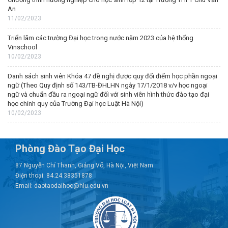
An
11/02/2023
Triển lãm các trường Đại học trong nước năm 2023 của hệ thống
Vinschool
10/02/2023
Danh sách sinh viên Khóa 47 đề nghị được quy đổi điểm học phần ngoại
ngữ (Theo Quy định số 143/TB-ĐHLHN ngày 17/1/2018 v/v học ngoại
ngữ và chuẩn đầu ra ngoại ngữ đối với sinh viên hình thức đào tạo đại
học chính quy của Trường Đại học Luật Hà Nội)
10/02/2023
Phòng Đào Tạo Đại Học
87 Nguyễn Chí Thanh, Giảng Võ, Hà Nội, Việt Nam
Điện thoại: 84.24.38351878
Email: daotaodaihoc@hlu.edu.vn