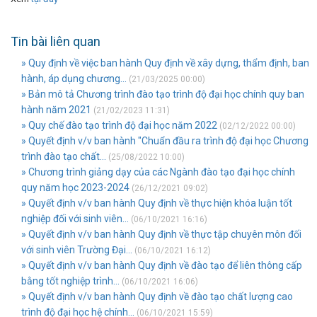
Tin bài liên quan
» Quy định về việc ban hành Quy định về xây dựng, thẩm định, ban
hành, áp dụng chương...
(21/03/2025 00:00)
» Bản mô tả Chương trình đào tạo trình độ đại học chính quy ban
hành năm 2021
(21/02/2023 11:31)
» Quy chế đào tạo trình độ đại học năm 2022
(02/12/2022 00:00)
» Quyết định v/v ban hành "Chuẩn đầu ra trình độ đại học Chương
trình đào tạo chất...
(25/08/2022 10:00)
» Chương trình giảng dạy của các Ngành đào tạo đại học chính
quy năm học 2023-2024
(26/12/2021 09:02)
» Quyết định v/v ban hành Quy định về thực hiện khóa luận tốt
nghiệp đối với sinh viên...
(06/10/2021 16:16)
» Quyết định v/v ban hành Quy định về thực tập chuyên môn đối
với sinh viên Trường Đại...
(06/10/2021 16:12)
» Quyết định v/v ban hành Quy định về đào tạo để liên thông cấp
bằng tốt nghiệp trình...
(06/10/2021 16:06)
» Quyết định v/v ban hành Quy định về đào tạo chất lượng cao
trình độ đại học hệ chính...
(06/10/2021 15:59)