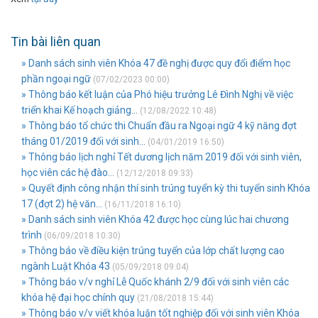
Tin bài liên quan
» Danh sách sinh viên Khóa 47 đề nghị được quy đổi điểm học
phần ngoại ngữ
(07/02/2023 00:00)
» Thông báo kết luận của Phó hiệu trưởng Lê Đình Nghị về việc
triển khai Kế hoạch giảng...
(12/08/2022 10:48)
» Thông báo tổ chức thi Chuẩn đầu ra Ngoại ngữ 4 kỹ năng đợt
tháng 01/2019 đối với sinh...
(04/01/2019 16:50)
» Thông báo lịch nghỉ Tết dương lịch năm 2019 đối với sinh viên,
học viên các hệ đào...
(12/12/2018 09:33)
» Quyết định công nhận thí sinh trúng tuyển kỳ thi tuyển sinh Khóa
17 (đợt 2) hệ văn...
(16/11/2018 16:10)
» Danh sách sinh viên Khóa 42 được học cùng lúc hai chương
trình
(06/09/2018 10:30)
» Thông báo về điều kiện trúng tuyển của lớp chất lượng cao
ngành Luật Khóa 43
(05/09/2018 09:04)
» Thông báo v/v nghỉ Lễ Quốc khánh 2/9 đối với sinh viên các
khóa hệ đại học chính quy
(21/08/2018 15:44)
» Thông báo v/v viết khóa luận tốt nghiệp đối với sinh viên Khóa