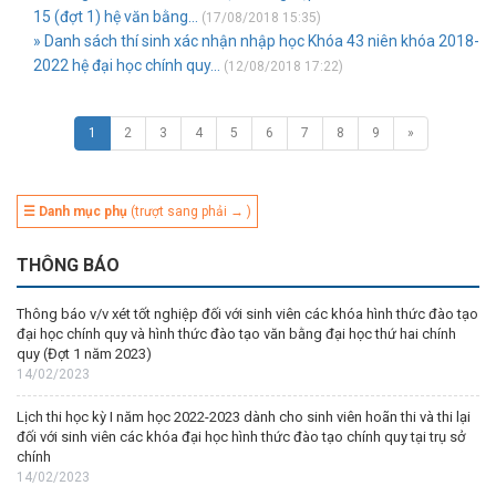
15 (đợt 1) hệ văn bằng...
(17/08/2018 15:35)
» Danh sách thí sinh xác nhận nhập học Khóa 43 niên khóa 2018-
2022 hệ đại học chính quy...
(12/08/2018 17:22)
1
2
3
4
5
6
7
8
9
»
☰ Danh mục phụ
(trượt sang phải → )
THÔNG BÁO
Thông báo v/v xét tốt nghiệp đối với sinh viên các khóa hình thức đào tạo
đại học chính quy và hình thức đào tạo văn bằng đại học thứ hai chính
quy (Đợt 1 năm 2023)
14/02/2023
Lịch thi học kỳ I năm học 2022-2023 dành cho sinh viên hoãn thi và thi lại
đối với sinh viên các khóa đại học hình thức đào tạo chính quy tại trụ sở
chính
14/02/2023