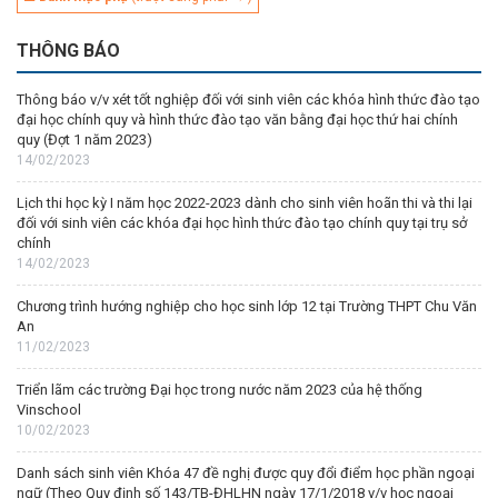
THÔNG BÁO
Thông báo v/v xét tốt nghiệp đối với sinh viên các khóa hình thức đào tạo
đại học chính quy và hình thức đào tạo văn bằng đại học thứ hai chính
quy (Đợt 1 năm 2023)
14/02/2023
Lịch thi học kỳ I năm học 2022-2023 dành cho sinh viên hoãn thi và thi lại
đối với sinh viên các khóa đại học hình thức đào tạo chính quy tại trụ sở
chính
14/02/2023
Chương trình hướng nghiệp cho học sinh lớp 12 tại Trường THPT Chu Văn
An
11/02/2023
Triển lãm các trường Đại học trong nước năm 2023 của hệ thống
Vinschool
10/02/2023
Danh sách sinh viên Khóa 47 đề nghị được quy đổi điểm học phần ngoại
ngữ (Theo Quy định số 143/TB-ĐHLHN ngày 17/1/2018 v/v học ngoại