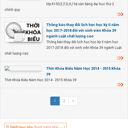
lớp K15D,E,F,G,H,I hệ văn bằng đại học thứ 2
chính quy
Thông báo thay đổi lịch học học kỳ II năm
học 2017-2018 đối với sinh viên Khóa 39
ngành Luật chất lượng cao
Thông báo thay đổi lịch học học kỳ II năm học
2017-2018 đối với sinh viên Khóa 39 ngành Luật
chất lượng cao
Thời Khóa Biểu Năm Học 2014 - 2015 Khóa
39
Thời Khóa Biểu Năm Học 2014 - 2015 Khóa 39
1
2
»
☰ Danh mục phụ
(trượt sang phải → )