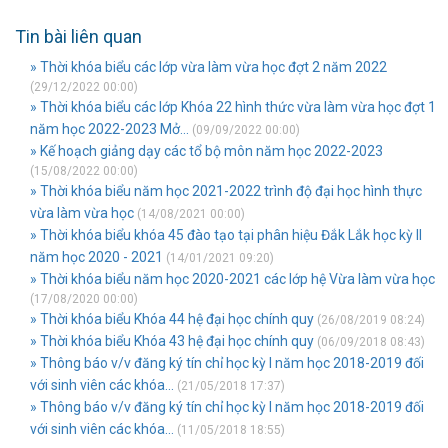
Tin bài liên quan
» Thời khóa biểu các lớp vừa làm vừa học đợt 2 năm 2022
(29/12/2022 00:00)
» Thời khóa biểu các lớp Khóa 22 hình thức vừa làm vừa học đợt 1
năm học 2022-2023 Mở...
(09/09/2022 00:00)
» Kế hoạch giảng dạy các tổ bộ môn năm học 2022-2023
(15/08/2022 00:00)
» Thời khóa biểu năm học 2021-2022 trình độ đại học hình thực
vừa làm vừa học
(14/08/2021 00:00)
» Thời khóa biểu khóa 45 đào tạo tại phân hiệu Đắk Lắk học kỳ II
năm học 2020 - 2021
(14/01/2021 09:20)
» Thời khóa biểu năm học 2020-2021 các lớp hệ Vừa làm vừa học
(17/08/2020 00:00)
» Thời khóa biểu Khóa 44 hệ đại học chính quy
(26/08/2019 08:24)
» Thời khóa biểu Khóa 43 hệ đại học chính quy
(06/09/2018 08:43)
» Thông báo v/v đăng ký tín chỉ học kỳ I năm học 2018-2019 đối
với sinh viên các khóa...
(21/05/2018 17:37)
» Thông báo v/v đăng ký tín chỉ học kỳ I năm học 2018-2019 đối
với sinh viên các khóa...
(11/05/2018 18:55)