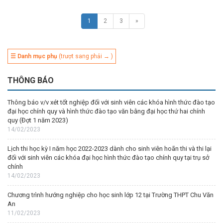
1
2
3
»
☰ Danh mục phụ
(trượt sang phải → )
THÔNG BÁO
Thông báo v/v xét tốt nghiệp đối với sinh viên các khóa hình thức đào tạo
đại học chính quy và hình thức đào tạo văn bằng đại học thứ hai chính
quy (Đợt 1 năm 2023)
14/02/2023
Lịch thi học kỳ I năm học 2022-2023 dành cho sinh viên hoãn thi và thi lại
đối với sinh viên các khóa đại học hình thức đào tạo chính quy tại trụ sở
chính
14/02/2023
Chương trình hướng nghiệp cho học sinh lớp 12 tại Trường THPT Chu Văn
An
11/02/2023