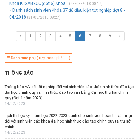
Khóa K12VB2CQ(đợt 6),Khóa...
(24/03/2018 08:14)
» Danh sách sinh viên Khóa 37 đủ điều kiện tốt nghiệp đợt 8 -
04/2018
(21/03/2018 08:27)
«
1
2
3
4
5
6
7
8
9
»
☰ Danh mục phụ
(trượt sang phải → )
THÔNG BÁO
Thông báo v/v xét tốt nghiệp đối với sinh viên các khóa hình thức đào tạo
đại học chính quy và hình thức đào tạo văn bằng đại học thứ hai chính
quy (Đợt 1 năm 2023)
14/02/2023
Lịch thi học kỳ I năm học 2022-2023 dành cho sinh viên hoãn thi và thi lại
đối với sinh viên các khóa đại học hình thức đào tạo chính quy tại trụ sở
chính
14/02/2023