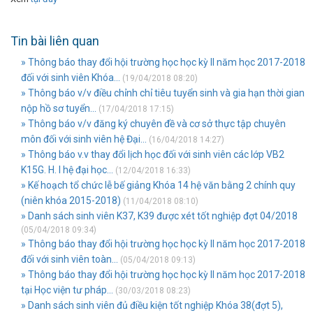
Tin bài liên quan
» Thông báo thay đổi hội trường học học kỳ II năm học 2017-2018
đối với sinh viên Khóa...
(19/04/2018 08:20)
» Thông báo v/v điều chỉnh chỉ tiêu tuyển sinh và gia hạn thời gian
nộp hồ sơ tuyển...
(17/04/2018 17:15)
» Thông báo v/v đăng ký chuyên đề và cơ sở thực tập chuyên
môn đối với sinh viên hệ Đại...
(16/04/2018 14:27)
» Thông báo v.v thay đổi lịch học đối với sinh viên các lớp VB2
K15G. H. I hệ đại học...
(12/04/2018 16:33)
» Kế hoạch tổ chức lễ bế giảng Khóa 14 hệ văn bằng 2 chính quy
(niên khóa 2015-2018)
(11/04/2018 08:10)
» Danh sách sinh viên K37, K39 được xét tốt nghiệp đợt 04/2018
(05/04/2018 09:34)
» Thông báo thay đổi hội trường học học kỳ II năm học 2017-2018
đối với sinh viên toàn...
(05/04/2018 09:13)
» Thông báo thay đổi hội trường học học kỳ II năm học 2017-2018
tại Học viện tư pháp...
(30/03/2018 08:23)
» Danh sách sinh viên đủ điều kiện tốt nghiệp Khóa 38(đợt 5),