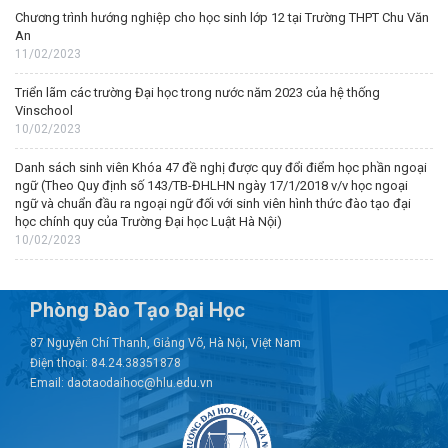
Chương trình hướng nghiệp cho học sinh lớp 12 tại Trường THPT Chu Văn
An
11/02/2023
Triển lãm các trường Đại học trong nước năm 2023 của hệ thống
Vinschool
10/02/2023
Danh sách sinh viên Khóa 47 đề nghị được quy đổi điểm học phần ngoại
ngữ (Theo Quy định số 143/TB-ĐHLHN ngày 17/1/2018 v/v học ngoại
ngữ và chuẩn đầu ra ngoại ngữ đối với sinh viên hình thức đào tạo đại
học chính quy của Trường Đại học Luật Hà Nội)
10/02/2023
Phòng Đào Tạo Đại Học
87 Nguyễn Chí Thanh, Giảng Võ, Hà Nội, Việt Nam
Điện thoại: 84.24.38351878
Email: daotaodaihoc@hlu.edu.vn