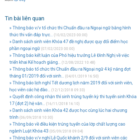
Tin bài liên quan
» Thông báo v/v tổ chức thi Chuẩn đầu ra Ngoại ngữ bằng hình
thức thi vấn đáp trực...
(10/02/2023 00:00)
» Danh sách sinh viên Khóa 47 đề nghị được quy đổi điểm học
phần ngoại ngữ
(07/02/2023 00:00)
» Thông báo kết luận của Phó hiệu trưởng Lê Đình Nghị về việc
triển khai Kế hoạch giảng...
(12/08/2022 10:48)
» Thông báo tổ chức thi Chuẩn đầu ra Ngoại ngữ 4 kỹ năng đợt
tháng 01/2019 đối với sinh...
(04/01/2019 16:50)
» Thông báo lịch nghỉ Tết dương lịch năm 2019 đối với sinh viên,
học viên các hệ đào...
(12/12/2018 09:33)
» Quyết định công nhận thí sinh trúng tuyển kỳ thi tuyển sinh Khóa
17 (đợt 2) hệ văn...
(16/11/2018 16:10)
» Danh sách sinh viên Khóa 42 được học cùng lúc hai chương
trình
(06/09/2018 10:30)
» Thông báo về điều kiện trúng tuyển của lớp chất lượng cao
ngành Luật Khóa 43
(05/09/2018 09:04)
» Thông báo v/v nghỉ Lễ Quốc khánh 2/9 đối với sinh viên các