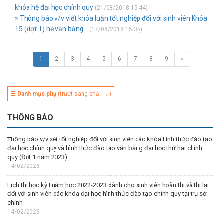
khóa hệ đại học chính quy
(21/08/2018 15:44)
» Thông báo v/v viết khóa luận tốt nghiệp đối với sinh viên Khóa
15 (đợt 1) hệ văn bằng...
(17/08/2018 15:35)
1
2
3
4
5
6
7
8
9
»
☰ Danh mục phụ
(trượt sang phải → )
THÔNG BÁO
Thông báo v/v xét tốt nghiệp đối với sinh viên các khóa hình thức đào tạo
đại học chính quy và hình thức đào tạo văn bằng đại học thứ hai chính
quy (Đợt 1 năm 2023)
14/02/2023
Lịch thi học kỳ I năm học 2022-2023 dành cho sinh viên hoãn thi và thi lại
đối với sinh viên các khóa đại học hình thức đào tạo chính quy tại trụ sở
chính
14/02/2023