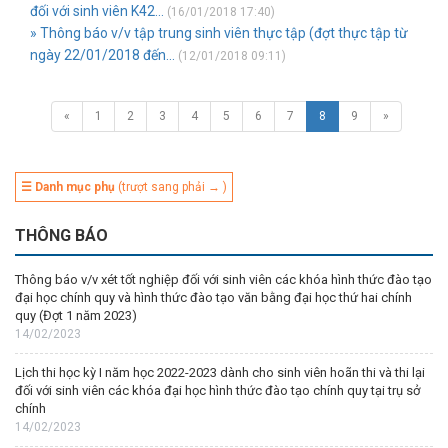
đối với sinh viên K42...
(16/01/2018 17:40)
» Thông báo v/v tập trung sinh viên thực tập (đợt thực tập từ
ngày 22/01/2018 đến...
(12/01/2018 09:11)
«
1
2
3
4
5
6
7
8
9
»
☰ Danh mục phụ
(trượt sang phải → )
THÔNG BÁO
Thông báo v/v xét tốt nghiệp đối với sinh viên các khóa hình thức đào tạo
đại học chính quy và hình thức đào tạo văn bằng đại học thứ hai chính
quy (Đợt 1 năm 2023)
14/02/2023
Lịch thi học kỳ I năm học 2022-2023 dành cho sinh viên hoãn thi và thi lại
đối với sinh viên các khóa đại học hình thức đào tạo chính quy tại trụ sở
chính
14/02/2023