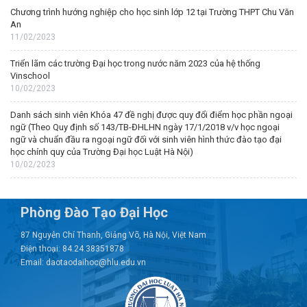
Chương trình hướng nghiệp cho học sinh lớp 12 tại Trường THPT Chu Văn
An
11/02/2023
Triển lãm các trường Đại học trong nước năm 2023 của hệ thống
Vinschool
10/02/2023
Danh sách sinh viên Khóa 47 đề nghị được quy đổi điểm học phần ngoại
ngữ (Theo Quy định số 143/TB-ĐHLHN ngày 17/1/2018 v/v học ngoại
ngữ và chuẩn đầu ra ngoại ngữ đối với sinh viên hình thức đào tạo đại
học chính quy của Trường Đại học Luật Hà Nội)
10/02/2023
Phòng Đào Tạo Đại Học
87 Nguyễn Chí Thanh, Giảng Võ, Hà Nội, Việt Nam
Điện thoại: 84.24.38351878
Email: daotaodaihoc@hlu.edu.vn