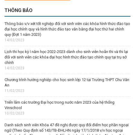
THÔNG BÁO
Thông báo v/v xét tốt nghiệp đối với sinh viên các khóa hình thức đào tạo
đại học chính quy và hình thức đào tạo văn bằng đại học thứ hai chính
quy (Đợt 1 năm 2023)
14/02/2023
Lịch thi học kỳ I năm học 2022-2023 dành cho sinh viên hoãn thi và thi lại
đối với sinh viên các khóa đại học hình thức đào tạo chính quy tại trụ sở
chính
14/02/2023
Chương trình hướng nghiệp cho học sinh lớp 12 tại Trường THPT Chu Văn
An
11/02/2023
Triển lãm các trường Đại học trong nước năm 2023 của hệ thống
Vinschool
10/02/2023
Danh sách sinh viên Khóa 47 đề nghị được quy đổi điểm học phần ngoại
ngữ (Theo Quy định số 143/TB-ĐHLHN ngày 17/1/2018 v/v học ngoại