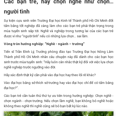
Các bạn trẻ, hãy chọn nghề như chọn…
người tình
Sự kiện cựu sinh viên Trường Đại học Kinh tế Thành phố Hồ Chí Minh đốt
tấm bằng tốt nghiệp đã càng làm cho các bạn trẻ phải thận trọng trong
mùa tuyển sinh sắp tới. Nghề và nghiệp trong tương lai của các bạn trẻ
được ví như “người tình” nếu có những lựa chọn… sai lầm.
Vòng tròn hướng nghiệp: “Nghề - ngành – trường”
Tiến sĩ Trần Đình Lý, Trưởng phòng đào tạo Trường Đại học Nông Lâm
Thành phố Hồ Chí Minh nhân câu chuyện này đã dành cho các bạn học
sinh trước mùa tuyển sinh: “Hãy luôn cân nhắc thật kỹ đối với việc lựa chọn
nghề nghiệp trước ngưỡng vào đời.
Hãy xác định thật kỹ cần phải vào đại học hay theo lối rẽ khác?
Vào đại học bằng sở thích sở trường hay vào đại học chỉ để có tấm bằng
đại học?”.
Các bạn trẻ cần tuân thủ thứ tự ưu tiên trong hướng nghiệp: Chọn nghề -
chọn ngành - chọn trường. Nếu chọn lầm nghề, bạn không bỏ nghề hoặc
không theo nghề thì nghề cũng sẽ bỏ bạn bất kỳ lúc nào.