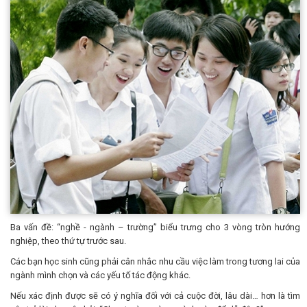
Ba vấn đề: “nghề - ngành – trường” biểu trưng cho 3 vòng tròn hướng
nghiệp, theo thứ tự trước sau.
Các bạn học sinh cũng phải cân nhắc nhu cầu việc làm trong tương lai của
ngành mình chọn và các yếu tố tác động khác.
Nếu xác định được sẽ có ý nghĩa đối với cả cuộc đời, lâu dài… hơn là tìm