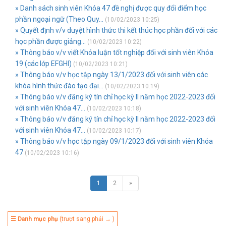
» Danh sách sinh viên Khóa 47 đề nghị được quy đổi điểm học
phần ngoại ngữ (Theo Quy...
(10/02/2023 10:25)
» Quyết định v/v duyệt hình thức thi kết thúc học phần đối với các
học phần được giảng...
(10/02/2023 10:22)
» Thông báo v/v viết Khóa luận tốt nghiệp đối với sinh viên Khóa
19 (các lớp EFGHI)
(10/02/2023 10:21)
» Thông báo v/v học tập ngày 13/1/2023 đối với sinh viên các
khóa hình thức đào tạo đại...
(10/02/2023 10:19)
» Thông báo v/v đăng ký tín chỉ học kỳ II năm học 2022-2023 đối
với sinh viên Khóa 47...
(10/02/2023 10:18)
» Thông báo v/v đăng ký tín chỉ học kỳ II năm học 2022-2023 đối
với sinh viên Khóa 47...
(10/02/2023 10:17)
» Thông báo v/v học tập ngày 09/1/2023 đối với sinh viên Khóa
47
(10/02/2023 10:16)
1
2
»
☰ Danh mục phụ
(trượt sang phải → )