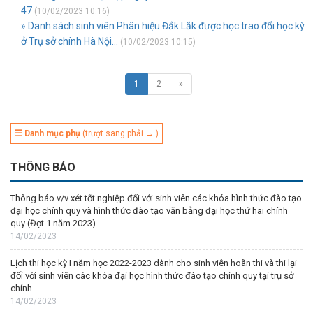
47
(10/02/2023 10:16)
» Danh sách sinh viên Phân hiệu Đắk Lắk được học trao đổi học kỳ
ở Trụ sở chính Hà Nội...
(10/02/2023 10:15)
1
2
»
☰ Danh mục phụ
(trượt sang phải → )
THÔNG BÁO
Thông báo v/v xét tốt nghiệp đối với sinh viên các khóa hình thức đào tạo
đại học chính quy và hình thức đào tạo văn bằng đại học thứ hai chính
quy (Đợt 1 năm 2023)
14/02/2023
Lịch thi học kỳ I năm học 2022-2023 dành cho sinh viên hoãn thi và thi lại
đối với sinh viên các khóa đại học hình thức đào tạo chính quy tại trụ sở
chính
14/02/2023