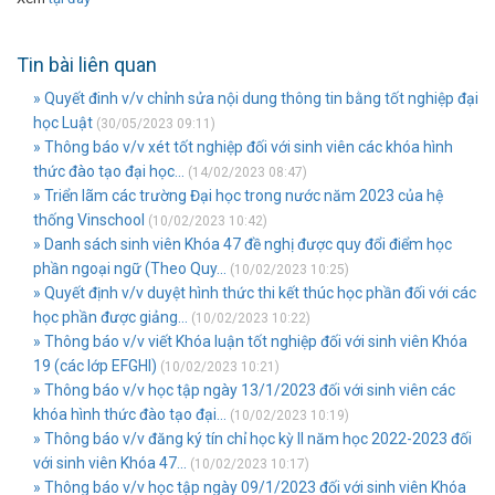
Tin bài liên quan
» Quyết đinh v/v chỉnh sửa nội dung thông tin bằng tốt nghiệp đại
học Luật
(30/05/2023 09:11)
» Thông báo v/v xét tốt nghiệp đối với sinh viên các khóa hình
thức đào tạo đại học...
(14/02/2023 08:47)
» Triển lãm các trường Đại học trong nước năm 2023 của hệ
thống Vinschool
(10/02/2023 10:42)
» Danh sách sinh viên Khóa 47 đề nghị được quy đổi điểm học
phần ngoại ngữ (Theo Quy...
(10/02/2023 10:25)
» Quyết định v/v duyệt hình thức thi kết thúc học phần đối với các
học phần được giảng...
(10/02/2023 10:22)
» Thông báo v/v viết Khóa luận tốt nghiệp đối với sinh viên Khóa
19 (các lớp EFGHI)
(10/02/2023 10:21)
» Thông báo v/v học tập ngày 13/1/2023 đối với sinh viên các
khóa hình thức đào tạo đại...
(10/02/2023 10:19)
» Thông báo v/v đăng ký tín chỉ học kỳ II năm học 2022-2023 đối
với sinh viên Khóa 47...
(10/02/2023 10:17)
» Thông báo v/v học tập ngày 09/1/2023 đối với sinh viên Khóa