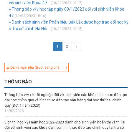
với sinh viên Khóa 47...
(10/02/2023 10:17)
» Thông báo v/v học tập ngày 09/1/2023 đối với sinh viên Khóa
47
(10/02/2023 10:16)
» Danh sách sinh viên Phân hiệu Đắk Lắk được học trao đổi học kỳ
ở Trụ sở chính Hà Nội...
(10/02/2023 10:15)
1
2
»
☰ Danh mục phụ
(trượt sang phải → )
THÔNG BÁO
Thông báo v/v xét tốt nghiệp đối với sinh viên các khóa hình thức đào tạo
đại học chính quy và hình thức đào tạo văn bằng đại học thứ hai chính
quy (Đợt 1 năm 2023)
14/02/2023
Lịch thi học kỳ I năm học 2022-2023 dành cho sinh viên hoãn thi và thi lại
đối với sinh viên các khóa đại học hình thức đào tạo chính quy tại trụ sở