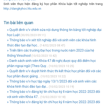
Sinh viên thực hiện đăng ký học phần Khóa luận tốt nghiệp trên trang
http://dangkyhoc.hlu.edu.vn
Tin bài liên quan
» Quyết đinh v/v chỉnh sửa nội dung thông tin bằng tốt nghiệp đại
học Luật
(30/05/2023 09:11)
» Thông báo v/v xét tốt nghiệp đối với sinh viên các khóa hình
thức đào tạo đại học...
(14/02/2023 08:47)
» Triển lãm các trường Đại học trong nước năm 2023 của hệ
thống Vinschool
(10/02/2023 10:42)
» Danh sách sinh viên Khóa 47 đề nghị được quy đổi điểm học
phần ngoại ngữ (Theo Quy...
(10/02/2023 10:25)
» Quyết định v/v duyệt hình thức thi kết thúc học phần đối với các
học phần được giảng...
(10/02/2023 10:22)
» Thông báo v/v học tập ngày 13/1/2023 đối với sinh viên các
khóa hình thức đào tạo đại...
(10/02/2023 10:19)
» Thông báo v/v đăng ký tín chỉ học kỳ II năm học 2022-2023 đối
với sinh viên Khóa 47...
(10/02/2023 10:18)
» Thông báo v/v đăng ký tín chỉ học kỳ II năm học 2022-2023 đối