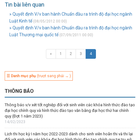
Tin bài liên quan
» Quyết định V/v ban hành Chuẩn đầu ra trình độ đại học ngành
Luật Kinh tế
(08/05/2012 00:00)
» Quyết định V/v ban hành Chuẩn đầu ra trình độ đại học ngành
Luật Thương mại quốc tế
(07/09/2011 00:00)
«
1
2
3
4
☰ Danh mục phụ
(trượt sang phải → )
THÔNG BÁO
Thông báo v/v xét tốt nghiệp đối với sinh viên các khóa hình thức đào tạo
đại học chính quy và hình thức đào tạo văn bằng đại học thứ hai chính
quy (Đợt 1 năm 2023)
14/02/2023
Lịch thi học kỳ I năm học 2022-2023 dành cho sinh viên hoãn thi và thi lại
đối với sinh viên các khóa đại học hình thức đào tạo chính quy tại trụ sở