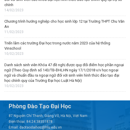
chính
14/02/2023
Chương trình hướng nghiệp cho học sinh lớp 12 tại Trường THPT Chu Văn
An
11/02/2023
Triển lãm các trường Đại học trong nước năm 2023 của hệ thống
Vinschool
10/02/2023
Danh sách sinh viên Khóa 47 đề nghị được quy đổi điểm học phần ngoại
ngữ (Theo Quy định số 143/TB-ĐHLHN ngày 17/1/2018 v/v học ngoại
ngữ và chuẩn đầu ra ngoại ngữ đối với sinh viên hình thức đào tạo đại
học chính quy của Trường Đại học Luật Hà Nội)
10/02/2023
Phòng Đào Tạo Đại Học
87 Nguyễn Chí Thanh, Giảng Võ, Hà Nội, Việt Nam
Điện thoại: 84.24.38351878
Email: daotaodaihoc@hlu.edu.vn