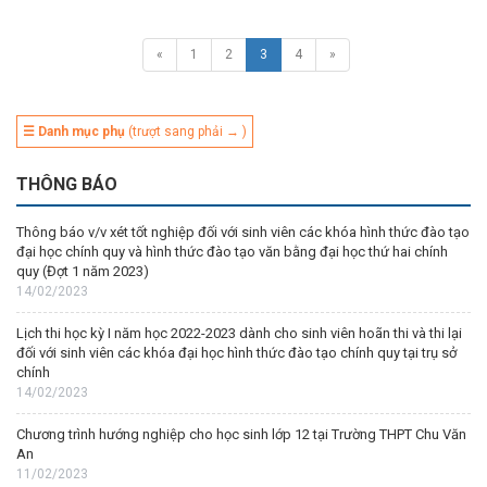
«
1
2
3
4
»
☰ Danh mục phụ
(trượt sang phải → )
THÔNG BÁO
Thông báo v/v xét tốt nghiệp đối với sinh viên các khóa hình thức đào tạo
đại học chính quy và hình thức đào tạo văn bằng đại học thứ hai chính
quy (Đợt 1 năm 2023)
14/02/2023
Lịch thi học kỳ I năm học 2022-2023 dành cho sinh viên hoãn thi và thi lại
đối với sinh viên các khóa đại học hình thức đào tạo chính quy tại trụ sở
chính
14/02/2023
Chương trình hướng nghiệp cho học sinh lớp 12 tại Trường THPT Chu Văn
An
11/02/2023