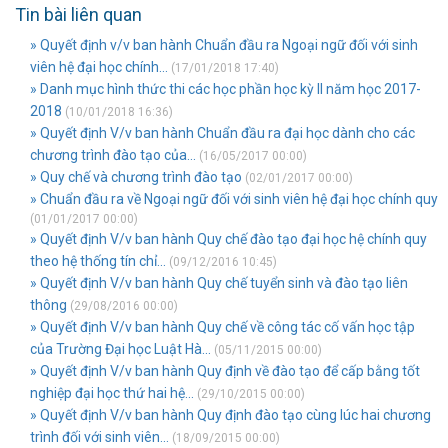
Tin bài liên quan
» Quyết định v/v ban hành Chuẩn đầu ra Ngoại ngữ đối với sinh
viên hệ đại học chính...
(17/01/2018 17:40)
» Danh mục hình thức thi các học phần học kỳ II năm học 2017-
2018
(10/01/2018 16:36)
» Quyết định V/v ban hành Chuẩn đầu ra đại học dành cho các
chương trình đào tạo của...
(16/05/2017 00:00)
» Quy chế và chương trình đào tạo
(02/01/2017 00:00)
» Chuẩn đầu ra về Ngoại ngữ đối với sinh viên hệ đại học chính quy
(01/01/2017 00:00)
» Quyết định V/v ban hành Quy chế đào tạo đại học hệ chính quy
theo hệ thống tín chỉ...
(09/12/2016 10:45)
» Quyết định V/v ban hành Quy chế tuyển sinh và đào tạo liên
thông
(29/08/2016 00:00)
» Quyết định V/v ban hành Quy chế về công tác cố vấn học tập
của Trường Đại học Luật Hà...
(05/11/2015 00:00)
» Quyết định V/v ban hành Quy định về đào tạo để cấp bằng tốt
nghiệp đại học thứ hai hệ...
(29/10/2015 00:00)
» Quyết định V/v ban hành Quy định đào tạo cùng lúc hai chương
trình đối với sinh viên...
(18/09/2015 00:00)