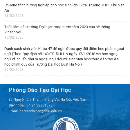
Chương trình hướng nghiệp cho học sinh lớp 12 tại Trường THPT Chu Văn
An
11/02/2023
Triển lãm các trường Đại học trong nước năm 2023 của hệ thống
Vinschool
10/02/2023
Danh sách sinh viên Khóa 47 đề nghị được quy đổi điểm học phần ngoại
ngữ (Theo Quy định số 143/TB-ĐHLHN ngày 17/1/2018 v/v học ngoại
ngữ và chuẩn đầu ra ngoại ngữ đối với sinh viên hình thức đào tạo đại
học chính quy của Trường Đại học Luật Hà Nội)
10/02/2023
Phòng Đào Tạo Đại Học
87 Nguyễn Chí Thanh, Giảng Võ, Hà Nội, Việt Nam
Điện thoại: 84.24.38351878
Email: daotaodaihoc@hlu.edu.vn