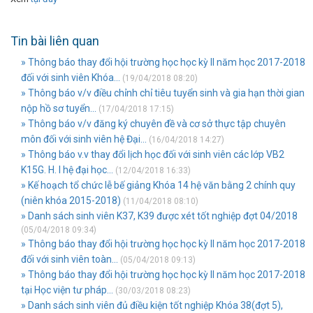
Tin bài liên quan
» Thông báo thay đổi hội trường học học kỳ II năm học 2017-2018
đối với sinh viên Khóa...
(19/04/2018 08:20)
» Thông báo v/v điều chỉnh chỉ tiêu tuyển sinh và gia hạn thời gian
nộp hồ sơ tuyển...
(17/04/2018 17:15)
» Thông báo v/v đăng ký chuyên đề và cơ sở thực tập chuyên
môn đối với sinh viên hệ Đại...
(16/04/2018 14:27)
» Thông báo v.v thay đổi lịch học đối với sinh viên các lớp VB2
K15G. H. I hệ đại học...
(12/04/2018 16:33)
» Kế hoạch tổ chức lễ bế giảng Khóa 14 hệ văn bằng 2 chính quy
(niên khóa 2015-2018)
(11/04/2018 08:10)
» Danh sách sinh viên K37, K39 được xét tốt nghiệp đợt 04/2018
(05/04/2018 09:34)
» Thông báo thay đổi hội trường học học kỳ II năm học 2017-2018
đối với sinh viên toàn...
(05/04/2018 09:13)
» Thông báo thay đổi hội trường học học kỳ II năm học 2017-2018
tại Học viện tư pháp...
(30/03/2018 08:23)
» Danh sách sinh viên đủ điều kiện tốt nghiệp Khóa 38(đợt 5),