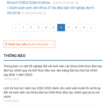
Khóa K12VB2CQ(đợt 6),Khóa...
(24/03/2018 08:14)
» Danh sách sinh viên Khóa 37 đủ điều kiện tốt nghiệp đợt 8 -
04/2018
(21/03/2018 08:27)
«
1
2
3
4
5
6
7
8
9
»
☰ Danh mục phụ
(trượt sang phải → )
THÔNG BÁO
Thông báo v/v xét tốt nghiệp đối với sinh viên các khóa hình thức đào tạo
đại học chính quy và hình thức đào tạo văn bằng đại học thứ hai chính
quy (Đợt 1 năm 2023)
14/02/2023
Lịch thi học kỳ I năm học 2022-2023 dành cho sinh viên hoãn thi và thi lại
đối với sinh viên các khóa đại học hình thức đào tạo chính quy tại trụ sở
chính
14/02/2023