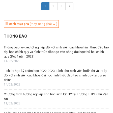
1
2
3
»
☰ Danh mục phụ
(trượt sang phải → )
THÔNG BÁO
Thông báo v/v xét tốt nghiệp đối với sinh viên các khóa hình thức đào tạo
đại học chính quy và hình thức đào tạo văn bằng đại học thứ hai chính
quy (Đợt 1 năm 2023)
14/02/2023
Lịch thi học kỳ I năm học 2022-2023 dành cho sinh viên hoãn thi và thi lại
đối với sinh viên các khóa đại học hình thức đào tạo chính quy tại trụ sở
chính
14/02/2023
Chương trình hướng nghiệp cho học sinh lớp 12 tại Trường THPT Chu Văn
An
11/02/2023