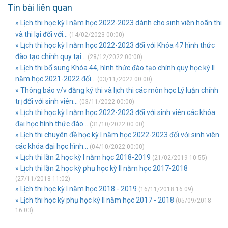
Tin bài liên quan
» Lịch thi học kỳ I năm học 2022-2023 dành cho sinh viên hoãn thi
và thi lại đối với...
(14/02/2023 00:00)
» Lịch thi học kỳ I năm học 2022-2023 đối với Khóa 47 hình thức
đào tạo chính quy tại...
(28/12/2022 00:00)
» Lịch thi bổ sung Khóa 44, hình thức đào tạo chính quy học kỳ II
năm học 2021-2022 đối...
(03/11/2022 00:00)
» Thông báo v/v đăng ký thi và lịch thi các môn học Lý luận chính
trị đối với sinh viên...
(03/11/2022 00:00)
» Lịch thi học kỳ I năm học 2022-2023 đối với sinh viên các khóa
đại học hình thức đào...
(31/10/2022 00:00)
» Lịch thi chuyên đề học kỳ I năm học 2022-2023 đối với sinh viên
các khóa đại học hình...
(04/10/2022 00:00)
» Lịch thi lần 2 học kỳ I năm học 2018-2019
(21/02/2019 10:55)
» Lịch thi lần 2 học kỳ phụ học kỳ II năm học 2017-2018
(27/11/2018 11:02)
» Lịch thi học kỳ I năm học 2018 - 2019
(16/11/2018 16:09)
» Lịch thi học kỳ phụ học kỳ II năm học 2017 - 2018
(05/09/2018
16:03)