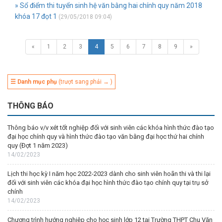
» Sổ điểm thi tuyển sinh hệ văn bằng hai chính quy năm 2018
khóa 17 đọt 1
(29/05/2018 09:04)
«
1
2
3
4
5
6
7
8
9
»
☰ Danh mục phụ
(trượt sang phải → )
THÔNG BÁO
Thông báo v/v xét tốt nghiệp đối với sinh viên các khóa hình thức đào tạo
đại học chính quy và hình thức đào tạo văn bằng đại học thứ hai chính
quy (Đợt 1 năm 2023)
14/02/2023
Lịch thi học kỳ I năm học 2022-2023 dành cho sinh viên hoãn thi và thi lại
đối với sinh viên các khóa đại học hình thức đào tạo chính quy tại trụ sở
chính
14/02/2023
Chương trình hướng nghiệp cho học sinh lớp 12 tại Trường THPT Chu Văn