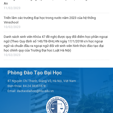
An
11/02/2023
Triển lãm các trường Đại học trong nước năm 2023 của hệ thống
Vinschool
10/02/2023
Danh sách sinh viên Khóa 47 đề nghị được quy đổi điểm học phần ngoại
ngữ (Theo Quy định số 143/TB-ĐHLHN ngày 17/1/2018 v/v học ngoại
ngữ và chuẩn đầu ra ngoại ngữ đối với sinh viên hình thức đào tạo đại
học chính quy của Trường Đại học Luật Hà Nội)
10/02/2023
Phòng Đào Tạo Đại Học
87 Nguyễn Chí Thanh, Giảng Võ, Hà Nội, Việt Nam
Điện thoại: 84.24.38351878
Email: daotaodaihoc@hlu.edu.vn