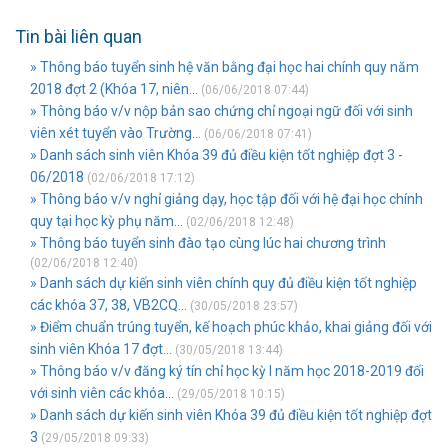
Tin bài liên quan
» Thông báo tuyển sinh hệ văn bằng đại học hai chính quy năm
2018 đợt 2 (Khóa 17, niên...
(06/06/2018 07:44)
» Thông báo v/v nộp bản sao chứng chỉ ngoại ngữ đối với sinh
viên xét tuyển vào Trường...
(06/06/2018 07:41)
» Danh sách sinh viên Khóa 39 đủ điều kiện tốt nghiệp đợt 3 -
06/2018
(02/06/2018 17:12)
» Thông báo v/v nghỉ giảng dạy, học tập đối với hệ đại học chính
quy tại học kỳ phụ năm...
(02/06/2018 12:48)
» Thông báo tuyển sinh đào tạo cùng lúc hai chương trình
(02/06/2018 12:40)
» Danh sách dự kiến sinh viên chính quy đủ điều kiện tốt nghiệp
các khóa 37, 38, VB2CQ...
(30/05/2018 23:57)
» Điểm chuẩn trúng tuyển, kế hoạch phúc khảo, khai giảng đối với
sinh viên Khóa 17 đợt...
(30/05/2018 13:44)
» Thông báo v/v đăng ký tín chỉ học kỳ I năm học 2018-2019 đối
với sinh viên các khóa...
(29/05/2018 10:15)
» Danh sách dự kiến sinh viên Khóa 39 đủ điều kiện tốt nghiệp đợt
3
(29/05/2018 09:33)