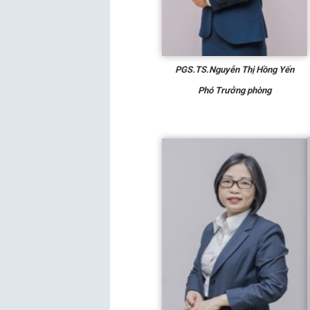
PGS.TS.Nguyễn Thị Hồng Yến
Phó
T
rưởng phòng