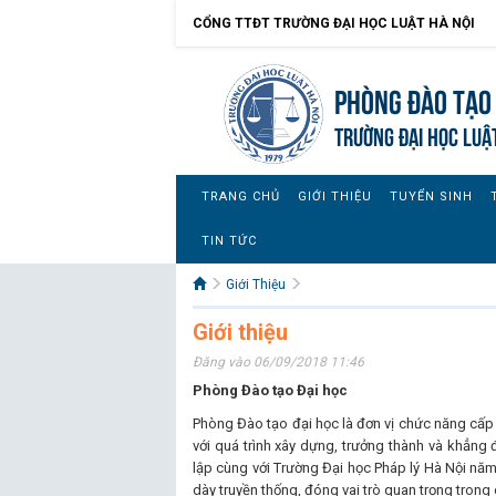
CỔNG TTĐT TRƯỜNG ĐẠI HỌC LUẬT HÀ NỘI
Phòng Đào Tạo 
TRƯỜNG ĐẠI HỌC LUẬ
TRANG CHỦ
GIỚI THIỆU
TUYỂN SINH
TIN TỨC
Giới Thiệu
Giới thiệu
Đăng vào 06/09/2018 11:46
Phòng Đào tạo Đại học
Phòng Đào tạo đại học là đơn vị chức năng cấp p
với quá trình xây dựng, trưởng thành và khẳng 
lập cùng với Trường Đại học Pháp lý Hà Nội năm
dày truyền thống, đóng vai trò quan trọng trong