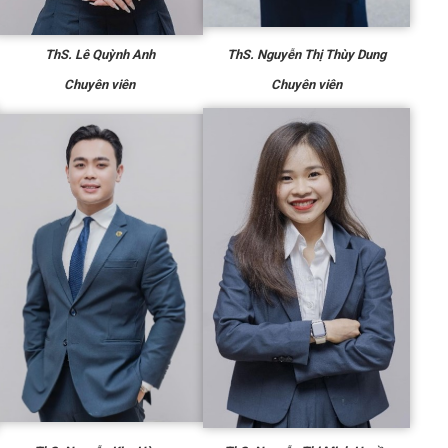
ThS.
Lê Quỳnh Anh
ThS.
Nguyễn Thị Thùy Dung
Chuyên viên
Chuyên viên