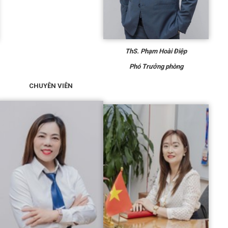
ThS. Phạm Hoài Điệp
Phó
T
rưởng phòng
CHUYÊN VIÊN