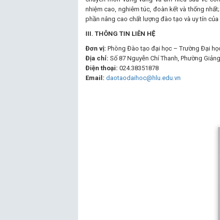
nhiệm cao, nghiêm túc, đoàn kết và thống nhất;
phần nâng cao chất lượng đào tạo và uy tín của
III. THÔNG TIN LIÊN HỆ
Đơn vị:
Phòng Đào tạo đại học – Trường Đại học
Địa chỉ:
Số 87 Nguyễn Chí Thanh, Phường Giảng
Điện thoại:
024.38351878
Email:
daotaodaihoc@hlu.edu.vn