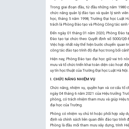
Trong giai đoạn đầu, từ đầu những năm 1980 củ
chức năng quản lý đào tạo và quản lý sinh viên
học, tháng 5 năm 1998, Trường Đại học Luật Hà
trách là Phòng Đào tạo và Phòng Công tác sinh 
Đến ngày 01 tháng 01 năm 2020, Phòng Đào tạo
Đào tạo tại chức theo Quyết định số 5000/QĐ
Việc hợp nhất này thể hiện bước chuyển quan tr
công tác đào tạo trình độ đại học trong bối cản
Hiện nay, Phòng Đào tạo đại học giữ vai trò nò
mưu và tổ chức triển khai toàn diện các hoạt đ
uy tín học thuật của Trường Đại học Luật Hà Nội.
I. CHỨC NĂNG NHIỆM VỤ
Chức năng, nhiệm vụ, quyền hạn và cơ cấu tổ 
ngày 04 tháng 6 năm 2021 của Hiệu trưởng Trườ
phòng, có trách nhiệm tham mưu và giúp Hiệu trư
đại học của Trường.
Phòng có nhiệm vụ chủ trì hoặc phối hợp xây dự
định và chính sách liên quan đến đào tạo trình 
Phòng là đầu mối tham mưu xây dựng, trình Hiệ