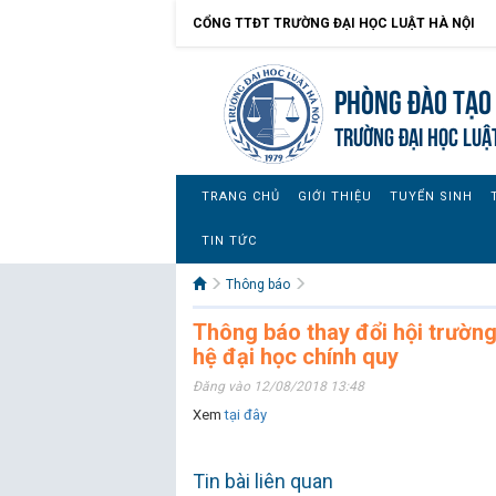
CỔNG TTĐT TRƯỜNG ĐẠI HỌC LUẬT HÀ NỘI
Phòng Đào Tạo 
TRƯỜNG ĐẠI HỌC LUẬ
TRANG CHỦ
GIỚI THIỆU
TUYỂN SINH
TIN TỨC
Thông báo
Thông báo thay đổi hội trường
hệ đại học chính quy
Đăng vào 12/08/2018 13:48
Xem
tại đây
Tin bài liên quan