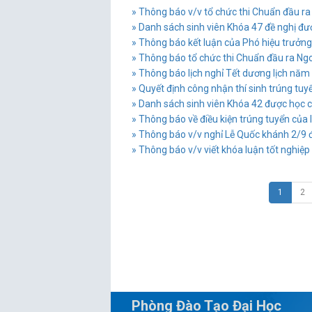
» Thông báo v/v tổ chức thi Chuẩn đầu ra 
» Danh sách sinh viên Khóa 47 đề nghị đ
» Thông báo kết luận của Phó hiệu trưởng L
» Thông báo tổ chức thi Chuẩn đầu ra Ngoạ
» Thông báo lịch nghỉ Tết dương lịch năm 2
» Quyết định công nhận thí sinh trúng tuyển
» Danh sách sinh viên Khóa 42 được học c
» Thông báo về điều kiện trúng tuyển của
» Thông báo v/v nghỉ Lễ Quốc khánh 2/9 đố
» Thông báo v/v viết khóa luận tốt nghiệp 
1
2
Phòng Đào Tạo Đại Học