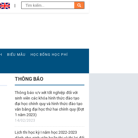
H
BIỂU MẪU
HỌC BỔNG HỌC PHÍ
THÔNG BÁO
n
Thông báo v/v xét tốt nghiệp đối với
sinh viên các khóa hình thức đào tạo
đại học chính quy và hình thức đào tạo
văn bằng đại học thứ hai chính quy (Đợt
1 năm 2023)
14/02/2023
Lịch thi học kỳ I năm học 2022-2023
dành cho sinh viên hoãn thi và thi lại đối