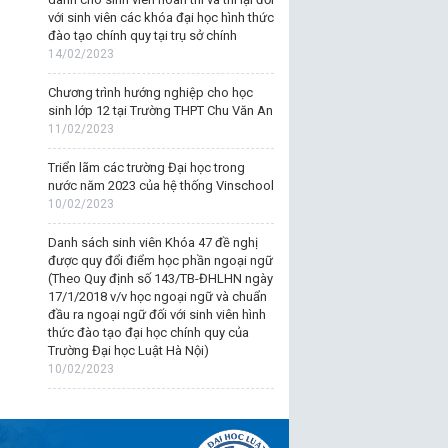
với sinh viên các khóa đại học hình thức
đào tạo chính quy tại trụ sở chính
14/02/2023
Chương trình hướng nghiệp cho học
sinh lớp 12 tại Trường THPT Chu Văn An
11/02/2023
Triển lãm các trường Đại học trong
nước năm 2023 của hệ thống Vinschool
10/02/2023
Danh sách sinh viên Khóa 47 đề nghị
được quy đổi điểm học phần ngoại ngữ
(Theo Quy định số 143/TB-ĐHLHN ngày
17/1/2018 v/v học ngoại ngữ và chuẩn
đầu ra ngoại ngữ đối với sinh viên hình
thức đào tạo đại học chính quy của
Trường Đại học Luật Hà Nội)
10/02/2023