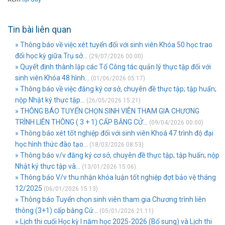
Tin bài liên quan
» Thông báo về việc xét tuyển đối với sinh viên Khóa 50 học trao
đổi học kỳ giữa Trụ sở...
(29/07/2026 00:00)
» Quyết định thành lập các Tổ Công tác quản lý thực tập đối với
sinh viên Khóa 48 hình...
(01/06/2026 05:17)
» Thông báo về việc đăng ký cơ sở, chuyên đề thực tập; tập huấn;
nộp Nhật ký thực tập...
(26/05/2026 15:21)
» THÔNG BÁO TUYỂN CHỌN SINH VIÊN THAM GIA CHƯƠNG
TRÌNH LIÊN THÔNG ( 3 + 1) CẤP BẰNG CỬ...
(09/04/2026 00:00)
» Thông báo xét tốt nghiệp đối với sinh viên Khoá 47 trình độ đại
học hình thức đào tạo...
(18/03/2026 08:53)
» Thông báo v/v đăng ký cơ sở, chuyên đề thực tập; tập huấn; nộp
Nhật ký thực tập và...
(13/01/2026 15:06)
» Thông báo V/v thu nhận khóa luận tốt nghiệp đợt bảo vệ tháng
12/2025
(06/01/2026 15:13)
» Thông báo Tuyển chọn sinh viên tham gia Chương trình liên
thông (3+1) cấp bằng Cử...
(05/01/2026 21:11)
» Lịch thi cuối Học kỳ I năm học 2025-2026 (Bổ sung) và Lịch thi