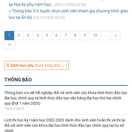
lại Học kỳ phụ năm học...
(05/01/2026 00:00)
» Thông báo V/v tuyển chọn sinh viên tham gia chương trình giao
lưu tại Ấn Độ
(18/12/2025 00:00)
1
2
3
4
5
6
7
8
9
10
…
»
»»
☰ Danh mục phụ
(trượt sang phải → )
THÔNG BÁO
Thông báo v/v xét tốt nghiệp đối với sinh viên các khóa hình thức đào tạo
đại học chính quy và hình thức đào tạo văn bằng đại học thứ hai chính
quy (Đợt 1 năm 2023)
14/02/2023
Lịch thi học kỳ I năm học 2022-2023 dành cho sinh viên hoãn thi và thi lại
đối với sinh viên các khóa đại học hình thức đào tạo chính quy tại trụ sở
chính