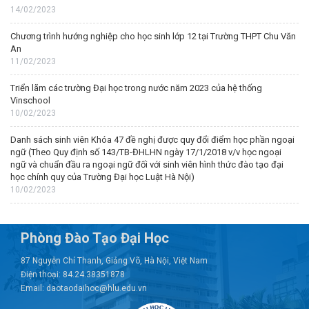
14/02/2023
Chương trình hướng nghiệp cho học sinh lớp 12 tại Trường THPT Chu Văn
An
11/02/2023
Triển lãm các trường Đại học trong nước năm 2023 của hệ thống
Vinschool
10/02/2023
Danh sách sinh viên Khóa 47 đề nghị được quy đổi điểm học phần ngoại
ngữ (Theo Quy định số 143/TB-ĐHLHN ngày 17/1/2018 v/v học ngoại
ngữ và chuẩn đầu ra ngoại ngữ đối với sinh viên hình thức đào tạo đại
học chính quy của Trường Đại học Luật Hà Nội)
10/02/2023
Phòng Đào Tạo Đại Học
87 Nguyễn Chí Thanh, Giảng Võ, Hà Nội, Việt Nam
Điện thoại: 84.24.38351878
Email: daotaodaihoc@hlu.edu.vn