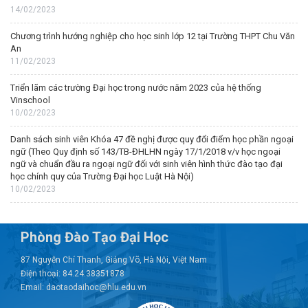
14/02/2023
Chương trình hướng nghiệp cho học sinh lớp 12 tại Trường THPT Chu Văn
An
11/02/2023
Triển lãm các trường Đại học trong nước năm 2023 của hệ thống
Vinschool
10/02/2023
Danh sách sinh viên Khóa 47 đề nghị được quy đổi điểm học phần ngoại
ngữ (Theo Quy định số 143/TB-ĐHLHN ngày 17/1/2018 v/v học ngoại
ngữ và chuẩn đầu ra ngoại ngữ đối với sinh viên hình thức đào tạo đại
học chính quy của Trường Đại học Luật Hà Nội)
10/02/2023
Phòng Đào Tạo Đại Học
87 Nguyễn Chí Thanh, Giảng Võ, Hà Nội, Việt Nam
Điện thoại: 84.24.38351878
Email: daotaodaihoc@hlu.edu.vn