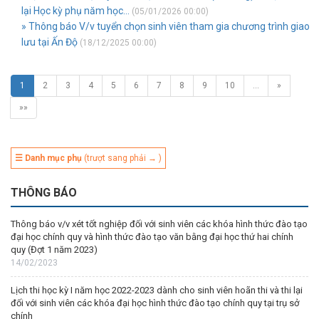
lại Học kỳ phụ năm học...
(05/01/2026 00:00)
» Thông báo V/v tuyển chọn sinh viên tham gia chương trình giao
lưu tại Ấn Độ
(18/12/2025 00:00)
1
2
3
4
5
6
7
8
9
10
…
»
»»
☰ Danh mục phụ
(trượt sang phải → )
THÔNG BÁO
Thông báo v/v xét tốt nghiệp đối với sinh viên các khóa hình thức đào tạo
đại học chính quy và hình thức đào tạo văn bằng đại học thứ hai chính
quy (Đợt 1 năm 2023)
14/02/2023
Lịch thi học kỳ I năm học 2022-2023 dành cho sinh viên hoãn thi và thi lại
đối với sinh viên các khóa đại học hình thức đào tạo chính quy tại trụ sở
chính