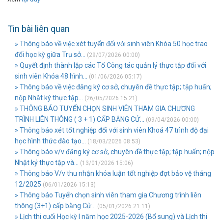
Tin bài liên quan
» Thông báo về việc xét tuyển đối với sinh viên Khóa 50 học trao
đổi học kỳ giữa Trụ sở...
(29/07/2026 00:00)
» Quyết định thành lập các Tổ Công tác quản lý thực tập đối với
sinh viên Khóa 48 hình...
(01/06/2026 05:17)
» Thông báo về việc đăng ký cơ sở, chuyên đề thực tập; tập huấn;
nộp Nhật ký thực tập...
(26/05/2026 15:21)
» THÔNG BÁO TUYỂN CHỌN SINH VIÊN THAM GIA CHƯƠNG
TRÌNH LIÊN THÔNG ( 3 + 1) CẤP BẰNG CỬ...
(09/04/2026 00:00)
» Thông báo xét tốt nghiệp đối với sinh viên Khoá 47 trình độ đại
học hình thức đào tạo...
(18/03/2026 08:53)
» Thông báo v/v đăng ký cơ sở, chuyên đề thực tập; tập huấn; nộp
Nhật ký thực tập và...
(13/01/2026 15:06)
» Thông báo V/v thu nhận khóa luận tốt nghiệp đợt bảo vệ tháng
12/2025
(06/01/2026 15:13)
» Thông báo Tuyển chọn sinh viên tham gia Chương trình liên
thông (3+1) cấp bằng Cử...
(05/01/2026 21:11)
» Lịch thi cuối Học kỳ I năm học 2025-2026 (Bổ sung) và Lịch thi